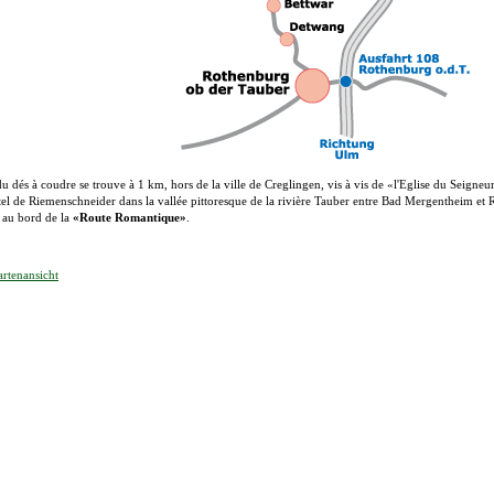
 dés à coudre se trouve à 1 km, hors de la ville de Creglingen, vis à vis de «l'Eglise du Seigneu
el de Riemenschneider dans la vallée pittoresque de la rivière Tauber entre Bad Mergentheim et
 au bord de la
«Route Romantique»
.
rtenansicht