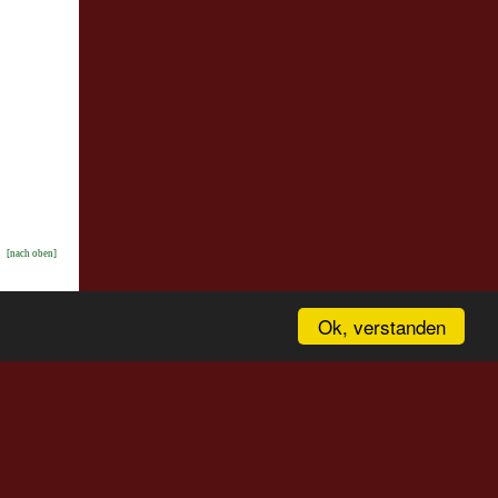
[nach oben]
Ok, verstanden