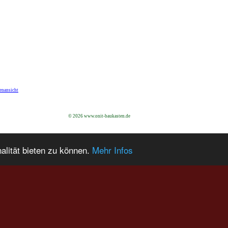
enansicht
© 2026 www.onit-baukasten.de
alität bieten zu können.
Mehr Infos