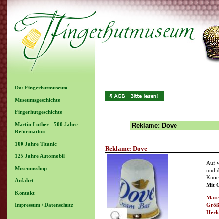
Das Fingerhutmuseum
Museumsgeschichte
Fingerhutgeschichte
Martin Luther - 500 Jahre
Reformation
100 Jahre Titanic
Reklame: Dove
125 Jahre Automobil
Auf w
Museumsshop
und d
Knoch
Anfahrt
Mit 
Kontakt
Mater
Impressum / Datenschutz
Größ
Herk