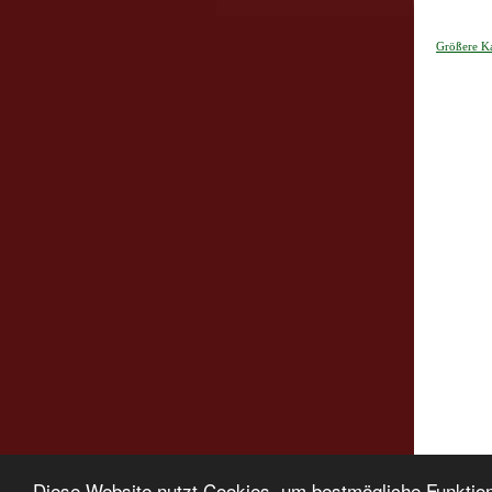
Größere Ka
Größere Kart
Diese Website nutzt Cookies, um bestmögliche Funktion