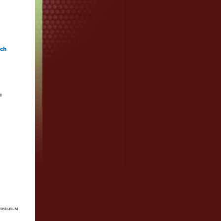
ательным