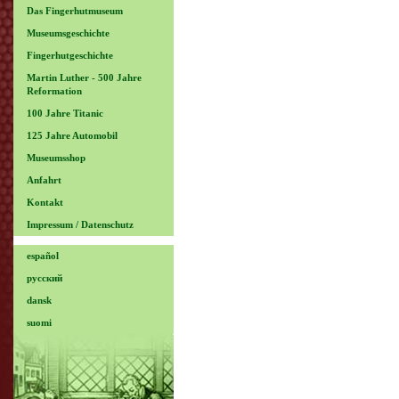
Das Fingerhutmuseum
Museumsgeschichte
Fingerhutgeschichte
Martin Luther - 500 Jahre
Reformation
100 Jahre Titanic
125 Jahre Automobil
Museumsshop
Anfahrt
Kontakt
Impressum / Datenschutz
español
русский
dansk
suomi