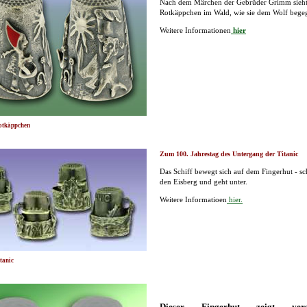
Nach dem Märchen der Gebrüder Grimm sieh
Rotkäppchen im Wald, wie sie dem Wolf bege
Weitere Informationen
hier
otkäppchen
Zum 100. Jahrestag des Untergang der Titanic
Das Schiff bewegt sich auf dem Fingerhut - s
den Eisberg und geht unter.
Weitere Informatioen
hier.
tanic
Dieser Fingerhut zeigt versc